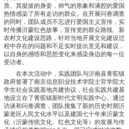
质。其挺拔的身姿，帅气的形象和满腔的爱国
热情感染了所有走访的群众。在开展问卷调查
的同时，团队成员不忘进行爱国主义宣传，实
时传播沂蒙红色故事，宣传党的群众路线、新
农村文化建设思路，针对当地开展文化建设过
程中存在的问题和不足实时提出意见和建议，
以自身的感悟和思想变化来感染身边的每一位
受访者。
在本次活动中，实践团队与沂南县青驼镇
政府签署了南京信息职业技术学院士官学院大
学生社会实践基地共建协议，社会实践共建基
地设立在了青驼镇新时代文明实践中心。通过
访谈和问卷调查，团队搜集了新的历史时期沂
蒙老区人民文化水平以及建国七十年来沂蒙文
化（沂蒙传统文化、红色文化等）的发展与传