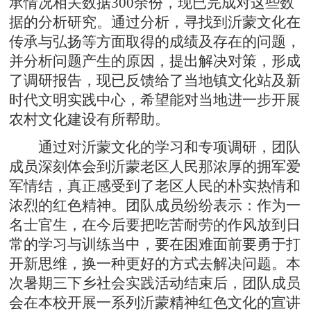
承情况相关数据300余份，现已完成对这些数
据的分析研究。通过分析，寻找到沂蒙文化在
传承与弘扬等方面取得的成绩及存在的问题，
并分析问题产生的原因，提出解决对策，形成
了调研报告，现已反馈给了当地镇文化站及新
时代文明实践中心，希望能对当地进一步开展
农村文化建设有所帮助。
通过对沂蒙文化的学习和专项调研，团队
成员深刻体会到沂蒙老区人民那浓厚的拥军爱
军情结，真正感受到了老区人民的朴实热情和
浓烈的红色精神。团队成员纷纷表示：作为一
名士官生，在今后要把吃苦耐劳的作风放到日
常的学习与训练当中，要在困难面前要勇于打
开新思维，换一种更好的方式去解决问题。本
次暑期三下乡社会实践活动结束后，团队成员
会在本校开展一系列沂蒙精神红色文化的宣讲