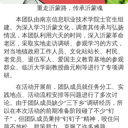
重走沂蒙路，传承沂蒙魂
本团队由南京信息职业技术学院士官生组
建。为深入学习沂蒙文化，调查其传承与弘扬
情况，本团队利用六天的时间，深入沂蒙革命
老区，采取实地走访调研、参观学习的方式，
对当地镇政府工作人员、文化站站长、村民、
老党员、退伍军人、爱国主义教育基地的参观
群众、临沂大学副教授曲元刚等进行了专项调
研。
在活动开展前，团队成员就任务分工、实
践地点、活动流程安排等问题进行了多次讨
论。由于团队成员缺少“三下乡”调研经历，所
以在本次活动的前期准备阶段碰了不少“钉
子”，但团队成员秉持“钉钉子”精神，咬住问
题不放松，群策群力，克服了许多难题。