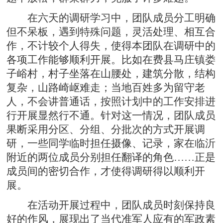
在六天的调研学习中，团队成员分工明确
但不呆板，遇到特殊问题，灵活处理、相互合
作，不计较个人得失，使得本团队在调研中的
各项工作能够顺利开展。比如在费县马庄镇娄
子峪村，村子坐落在山腰处，建筑分散，结构
复杂，山路崎岖难走；当地百姓多为留守老
人，不会讲普通话，按照计划中的工作安排进
行开展显然行不通。针对这一情况，团队成员
果断采用分区、分组、分批次的方式开展调
研，一些同学临时担任摄像、记录，家在临沂
附近的两位成员分别担任翻译的角色……正是
成员间的密切合作，才使得调研得以顺利开
展。
在活动开展过程中，团队成员时刻保持良
好的作风，展现出了当代准军人应有的军政素