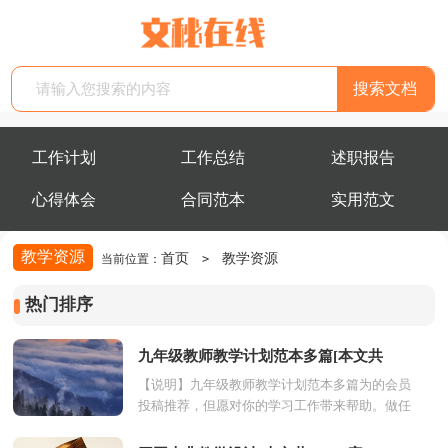
工作计划
工作总结
述职报告
心得体会
合同范本
实用范文
教学资源
首页
教学资源
当前位置：
>
热门排序
九年级教师教学计划范本多篇[本文共
【说明】九年级教师教学计划范本多篇为的会员
7343字]
投稿推荐，但愿对你的学习工作带来帮助。做任
何工作都应该有个计划，以明确目的，避免盲目
性，使工作循...