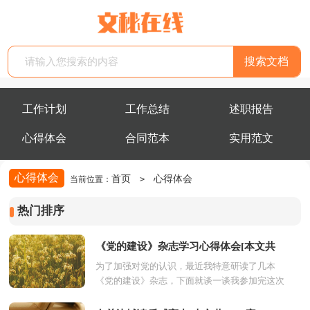
工作计划
工作总结
述职报告
心得体会
合同范本
实用范文
心得体会
首页
心得体会
当前位置：
>
热门排序
《党的建设》杂志学习心得体会[本文共
为了加强对党的认识，最近我特意研读了几本
1356字]
《党的建设》杂志，下面就谈一谈我参加完这次
学习后的几点心得体会。 一、对党的进一步认
识。党建就...