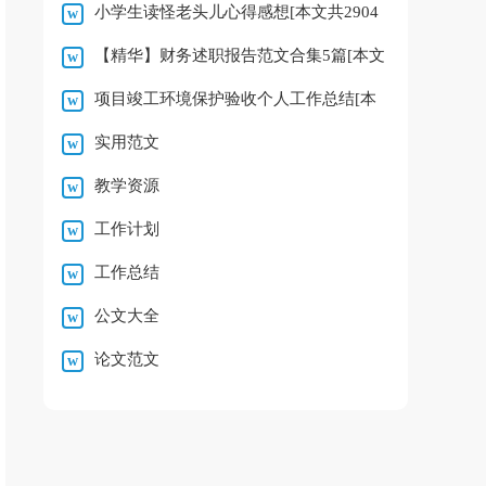
小学生读怪老头儿心得感想[本文共2904
字]
【精华】财务述职报告范文合集5篇[本文
字]
项目竣工环境保护验收个人工作总结[本
共9140字]
实用范文
文共915字]
教学资源
工作计划
工作总结
公文大全
论文范文