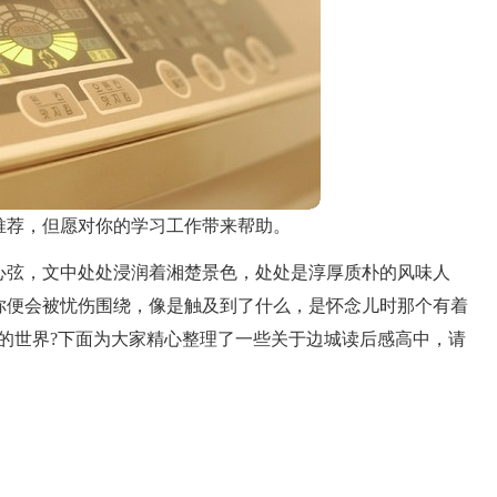
推荐，但愿对你的学习工作带来帮助。
心弦，文中处处浸润着湘楚景色，处处是淳厚质朴的风味人
你便会被忧伤围绕，像是触及到了什么，是怀念儿时那个有着
的世界?下面为大家精心整理了一些关于边城读后感高中，请