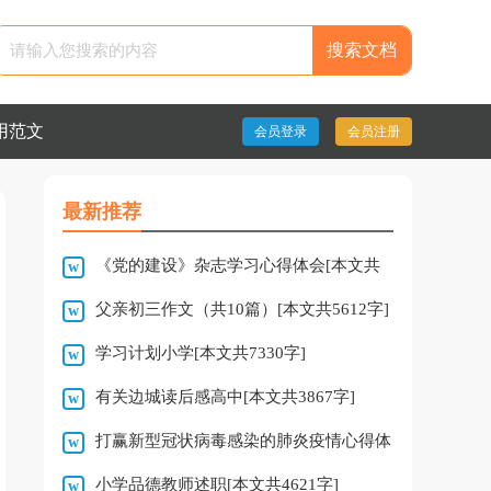
用范文
会员登录
会员注册
最新推荐
《党的建设》杂志学习心得体会[本文共
父亲初三作文（共10篇）[本文共5612字]
1356字]
学习计划小学[本文共7330字]
有关边城读后感高中[本文共3867字]
打赢新型冠状病毒感染的肺炎疫情心得体
小学品德教师述职[本文共4621字]
会[本文共2065字]