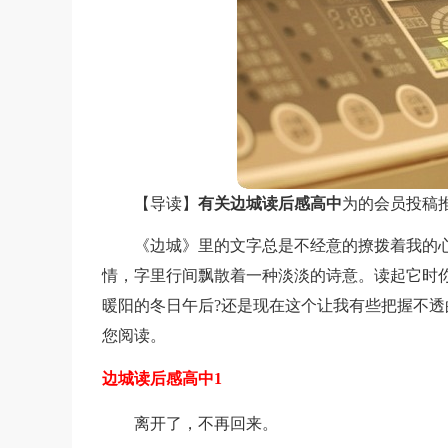
【导读】
有关边城读后感高中
为的会员投稿
《边城》里的文字总是不经意的撩拨着我的
情，字里行间飘散着一种淡淡的诗意。读起它时
暖阳的冬日午后?还是现在这个让我有些把握不透
您阅读。
边城读后感高中1
离开了，不再回来。