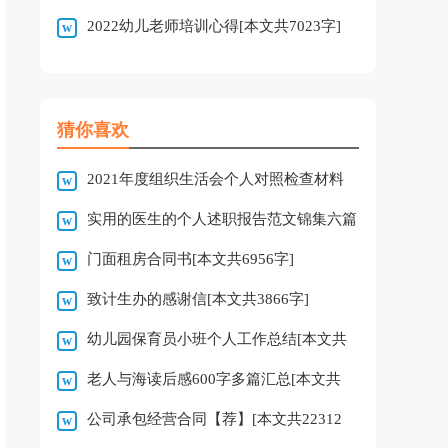
2022幼儿老师培训心得[本文共7023字]
字]
猜你喜欢
2021年度组织生活会个人对照检查材料
实用的医生的个人述职报告范文锦集六篇
[本文共1368字]
门面租房合同书[本文共6956字]
[本文共6423字]
致计生办的感谢信[本文共3866字]
幼儿园保育员小班个人工作总结[本文共
老人与海读后感600字多篇汇总[本文共
6283字]
公司承包经营合同【荐】[本文共22312
3577字]