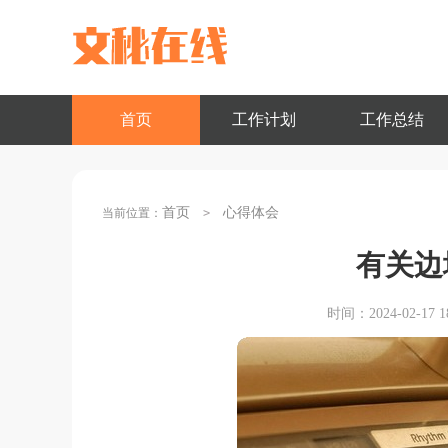
首页
工作计划
工作总结
首页
心得体会
当前位置：
>
有关边
时间：2024-02-17 18