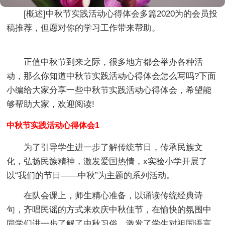
[概述]
中秋节实践活动心得体会多篇2020
为的会员投
稿推荐，但愿对你的学习工作带来帮助。
正值中秋节到来之际，很多地方都会举办各种活
动，那么你知道中秋节实践活动心得体会怎么写吗?下面
小编给大家分享一些中秋节实践活动心得体会，希望能
够帮助大家，欢迎阅读!
中秋节实践活动心得体会1
为了引导学生进一步了解传统节日，传承民族文
化，弘扬民族精神，激发爱国热情，x实验小学开展了
以“我们的节日——中秋”为主题的系列活动。
在队会课上，师生精心准备，以诵读传统经典诗
句，齐唱民谣的方式来欢庆中秋佳节，在愉快的氛围中
同学们进一步了解了中秋习俗，激发了学生对祖国语言