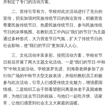
并制定了专门的活动方案。
二、宣传引导有力。
学校对此次活动进行了充分的
宣传，切实加强对民族传统节日的舆论宣传，积极营造
尊重民族传统节日、热爱民族传统节日、参与民族传统
节日的浓厚氛围。在教职员工中内以“我们的节日”为主题
通过多种形式，大力营造节日气氛，扩大了传统节日的
社会影响，使“我们的节日”更加深入人心。
三、文化活动丰富多彩。
按照活动方案，学校在节
日前后开展了两大主题文化活动。一是“我们的节日-中秋
节”中秋文娱活动。学校派罗先进、刘海蓉老师参加了步
行街广场的中秋节大型文娱表演，并组织教职员工积极
参与此次活动，引导人们感受传统文化魅力，增强爱国
情感。二是组织工会干部看望慰问离退休老干及困难教
师，为他们送去节日的祝福，与他们一起吃月饼、话家
常，让他们感受到社会主义大家庭的温暖。