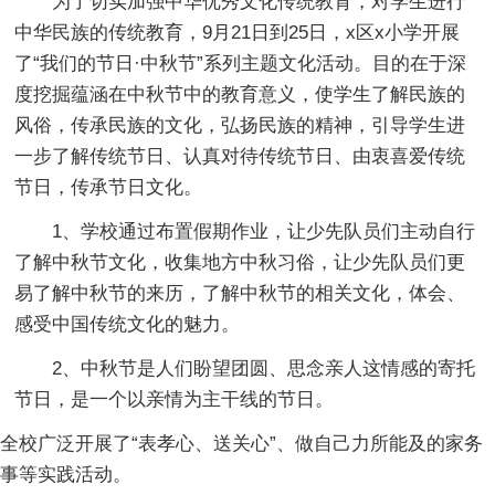
为了切实加强中华优秀文化传统教育，对学生进行
中华民族的传统教育，9月21日到25日，x区x小学开展
了“我们的节日·中秋节”系列主题文化活动。目的在于深
度挖掘蕴涵在中秋节中的教育意义，使学生了解民族的
风俗，传承民族的文化，弘扬民族的精神，引导学生进
一步了解传统节日、认真对待传统节日、由衷喜爱传统
节日，传承节日文化。
1、学校通过布置假期作业，让少先队员们主动自行
了解中秋节文化，收集地方中秋习俗，让少先队员们更
易了解中秋节的来历，了解中秋节的相关文化，体会、
感受中国传统文化的魅力。
2、中秋节是人们盼望团圆、思念亲人这情感的寄托
节日，是一个以亲情为主干线的节日。
全校广泛开展了“表孝心、送关心”、做自己力所能及的家务
事等实践活动。