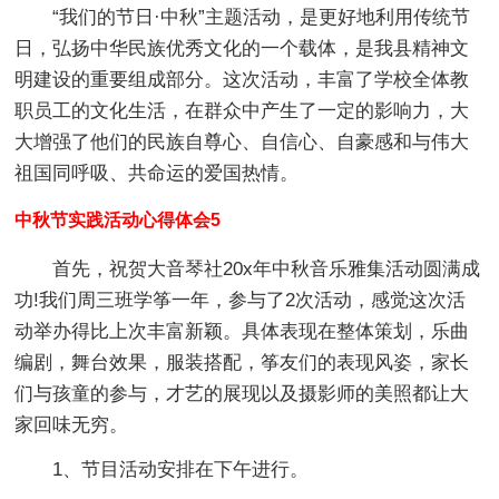
“我们的节日·中秋”主题活动，是更好地利用传统节
日，弘扬中华民族优秀文化的一个载体，是我县精神文
明建设的重要组成部分。这次活动，丰富了学校全体教
职员工的文化生活，在群众中产生了一定的影响力，大
大增强了他们的民族自尊心、自信心、自豪感和与伟大
祖国同呼吸、共命运的爱国热情。
中秋节实践活动心得体会5
首先，祝贺大音琴社20x年中秋音乐雅集活动圆满成
功!我们周三班学筝一年，参与了2次活动，感觉这次活
动举办得比上次丰富新颖。具体表现在整体策划，乐曲
编剧，舞台效果，服装搭配，筝友们的表现风姿，家长
们与孩童的参与，才艺的展现以及摄影师的美照都让大
家回味无穷。
1、节目活动安排在下午进行。