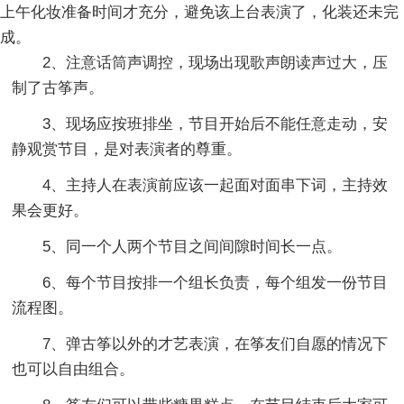
上午化妆准备时间才充分，避免该上台表演了，化装还未完
成。
2、注意话筒声调控，现场出现歌声朗读声过大，压
制了古筝声。
3、现场应按班排坐，节目开始后不能任意走动，安
静观赏节目，是对表演者的尊重。
4、主持人在表演前应该一起面对面串下词，主持效
果会更好。
5、同一个人两个节目之间间隙时间长一点。
6、每个节目按排一个组长负责，每个组发一份节目
流程图。
7、弹古筝以外的才艺表演，在筝友们自愿的情况下
也可以自由组合。