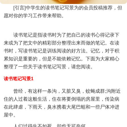
[引言]
中学生的读书笔记写景
为的会员投稿推荐，但
愿对你的学习工作带来帮助。
读书笔记是指读书时为了把自己的读书心得记录下
来或为了把文中的精彩部分整理出来而做的笔记。在读
书时，写读书笔记是训练阅读的好方法。记忆，对于积
累知识是重要的，但是不能依赖记忆。下面为大家精心
整理了一些关于读书笔记写景，请您阅读。
读书笔记写景1
曾经，有这样一条沟，又脏又臭，蚊蝇成群;沟附近
住的人过着这般生活，住在将要倒塌的房屋里，传染病
在此肆虐，下雨天，臭水携着大尾巴蛆和一些尸体冲进
屋中。
人们过得生不如死，却也无可奈何。