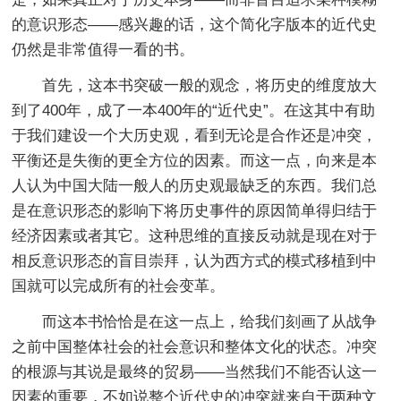
的意识形态——感兴趣的话，这个简化字版本的近代史
仍然是非常值得一看的书。
首先，这本书突破一般的观念，将历史的维度放大
到了400年，成了一本400年的“近代史”。在这其中有助
于我们建设一个大历史观，看到无论是合作还是冲突，
平衡还是失衡的更全方位的因素。而这一点，向来是本
人认为中国大陆一般人的历史观最缺乏的东西。我们总
是在意识形态的影响下将历史事件的原因简单得归结于
经济因素或者其它。这种思维的直接反动就是现在对于
相反意识形态的盲目崇拜，认为西方式的模式移植到中
国就可以完成所有的社会变革。
而这本书恰恰是在这一点上，给我们刻画了从战争
之前中国整体社会的社会意识和整体文化的状态。冲突
的根源与其说是最终的贸易——当然我们不能否认这一
因素的重要，不如说整个近代史的冲突就来自于两种文