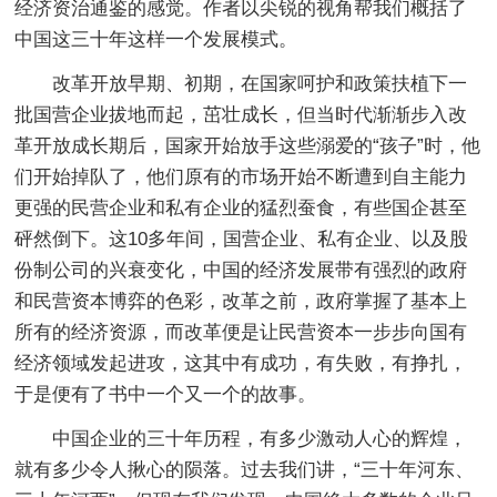
经济资治通鉴的感觉。作者以尖锐的视角帮我们概括了
中国这三十年这样一个发展模式。
改革开放早期、初期，在国家呵护和政策扶植下一
批国营企业拔地而起，茁壮成长，但当时代渐渐步入改
革开放成长期后，国家开始放手这些溺爱的“孩子”时，他
们开始掉队了，他们原有的市场开始不断遭到自主能力
更强的民营企业和私有企业的猛烈蚕食，有些国企甚至
砰然倒下。这10多年间，国营企业、私有企业、以及股
份制公司的兴衰变化，中国的经济发展带有强烈的政府
和民营资本博弈的色彩，改革之前，政府掌握了基本上
所有的经济资源，而改革便是让民营资本一步步向国有
经济领域发起进攻，这其中有成功，有失败，有挣扎，
于是便有了书中一个又一个的故事。
中国企业的三十年历程，有多少激动人心的辉煌，
就有多少令人揪心的陨落。过去我们讲，“三十年河东、