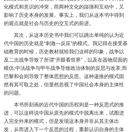
化模式和意识的冲突，而两种文化的踫撞和互动中，又
影响了历史本身的发展。事实上，我们从这本书中得到
的观点就是社会与历史的交互式的前进。
其次，从这本历史书中我们可以跳出单纯的认为近
代中国的历史就是“刺激—反应”的模式。我记得在接受基
础教育的时候，历史教材就给我们这样的印象，战争以
及二次战争导致了所谓“开眼看世界”，以及在器物层面的
模仿;中法战争与甲午战争导致政治体制的反思与改革;而
巴黎和会则导致了整体思想的反思。这种递推的模式固
然有其可取之处，但显然忽视了中国社会本身的主体性
的问题。
本书所刻画的近代中国的历程则是一种反思式的推
进，可以这样说中国从原先的模式中脱离出来，试图进
入完全外来的模式，但是发现这本身并非从其主体出
发，从而进入下一个反思的过程，重新认识自身的主体