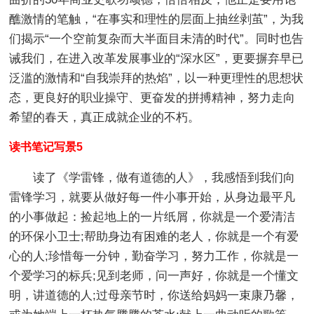
醮激情的笔触，“在事实和理性的层面上抽丝剥茧”，为我
们揭示“一个空前复杂而大半面目未清的时代”。同时也告
诫我们，在进入改革发展事业的“深水区”，更要摒弃早已
泛滥的激情和“自我崇拜的热焰”，以一种更理性的思想状
态，更良好的职业操守、更奋发的拼搏精神，努力走向
希望的春天，真正成就企业的不朽。
读书笔记写景5
读了《学雷锋，做有道德的人》，我感悟到我们向
雷锋学习，就要从做好每一件小事开始，从身边最平凡
的小事做起：捡起地上的一片纸屑，你就是一个爱清洁
的环保小卫士;帮助身边有困难的老人，你就是一个有爱
心的人;珍惜每一分钟，勤奋学习，努力工作，你就是一
个爱学习的标兵;见到老师，问一声好，你就是一个懂文
明，讲道德的人;过母亲节时，你送给妈妈一束康乃馨，