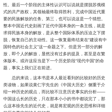
性。最后一个阶段的主体性认识可以说就是摆脱苏俄模
式的共产政权，其领袖最终取得胜利，完成中国近代重
要的民族解放的任务。第三，也可以说这是一个猜想。
整本中国近代史刻画了近代中国本身的一条主线，就是
求得民族本身的解放，是从整个国际体系的压迫之下摆
脱，恢复自己的主动性。这一恢复最终结束在“建设有中
国特色的社会主义”这一命题之下。但是另一部分的解
放，即个人的解放，显然没有过多的提及，甚至是在繁
体版本。或许这应当是下一个历史阶段“现代中国”的命
题，事实上我们正在前进。
总的来说，这本书是本人最近看到的比较好的历史
类读物，如果说黄仁宇先生的《中国大历史》侧重于介
绍一种历史的观点，而比较不注意历史事实的分析——
中国这么长的历史，只在那本小小的书中都说完了，那
么这本徐先生的近代史，就是将宏观的历史思维和详细