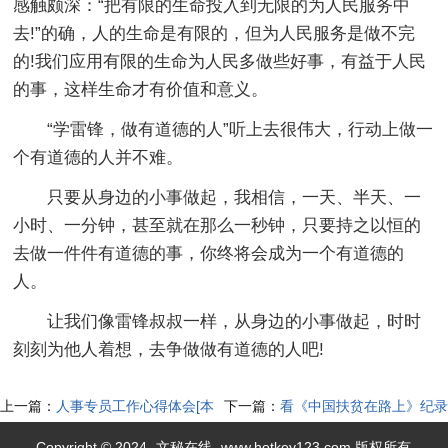
感触颇深：“把有限的生命投入到无限的为人民服务中
去!”的确，人的生命是有限的，但为人民服务是做不完
的!我们应用有限的生命为人民多做些好事，有益于人民
的事，这样生命才有价值和意义。
“学雷锋，做有道德的人”听上去很伟大，行动上做一
个有道德的人并不难。
只要从身边的小事做起，我相信，一天、半天、一
小时、一分钟，甚至就在那么一秒钟，只要持之以恒的
去做一件件有道德的事，你终将会成为一个有道德的
人。
让我们像雷锋叔叔一样，从身边的小事做起，时时
刻刻为他人着想，去争做做有道德的人吧!
上一篇：
人事专员工作心得体会[本
下一篇：
看《中国扶贫在路上》纪录
文共5646字]
片观后感心得体会800字新版【多
Copyright © 2024
文秘在线
www.hotkey123.com 版权所有