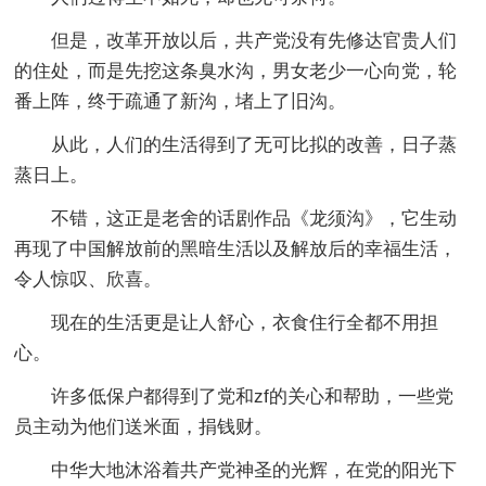
但是，改革开放以后，共产党没有先修达官贵人们
的住处，而是先挖这条臭水沟，男女老少一心向党，轮
番上阵，终于疏通了新沟，堵上了旧沟。
从此，人们的生活得到了无可比拟的改善，日子蒸
蒸日上。
不错，这正是老舍的话剧作品《龙须沟》，它生动
再现了中国解放前的黑暗生活以及解放后的幸福生活，
令人惊叹、欣喜。
现在的生活更是让人舒心，衣食住行全都不用担
心。
许多低保户都得到了党和zf的关心和帮助，一些党
员主动为他们送米面，捐钱财。
中华大地沐浴着共产党神圣的光辉，在党的阳光下