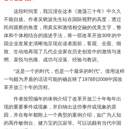
这段时间里，我沉浸在这本《激荡三十年》中久久
不能自拔。作者吴晓波先生站在国际视野的高度，透过
民间观察的角度，用真实和激情相交融的优美文字，整
体和个体相结合的描述手法，将一部改革开放30年的中
国企业发展史清晰地呈现在读者面前，客观、全面、细
致、生动地再现了几代企业家在历史创造中的激情与迷
惘、喜悦与伤痛、成功与没落、经验与教训。
“这是一个的时代，也是一个最坏的时代”。借用这样
一句颇为矛盾的话语可能的确反映了1978到2008中国改
革开放三十年的历程。
作者按照编年的体例介绍了改革开放三十年每年出
现的重要事件或现象，并归纳出这些事件或现象的原
因，并在每年都附上一个典型的案例介绍，如广为人知
的禹作敏倒台、健力宝的沉寂等。可以说颇有当代中国