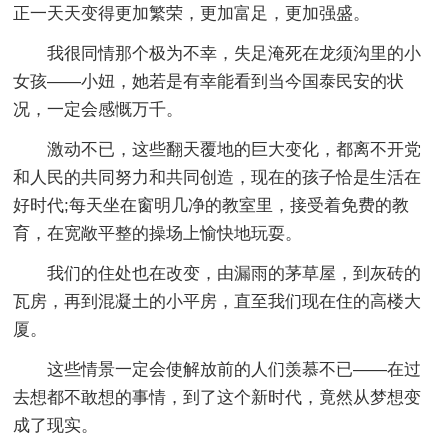
正一天天变得更加繁荣，更加富足，更加强盛。
我很同情那个极为不幸，失足淹死在龙须沟里的小
女孩——小妞，她若是有幸能看到当今国泰民安的状
况，一定会感慨万千。
激动不已，这些翻天覆地的巨大变化，都离不开党
和人民的共同努力和共同创造，现在的孩子恰是生活在
好时代;每天坐在窗明几净的教室里，接受着免费的教
育，在宽敞平整的操场上愉快地玩耍。
我们的住处也在改变，由漏雨的茅草屋，到灰砖的
瓦房，再到混凝土的小平房，直至我们现在住的高楼大
厦。
这些情景一定会使解放前的人们羡慕不已——在过
去想都不敢想的事情，到了这个新时代，竟然从梦想变
成了现实。