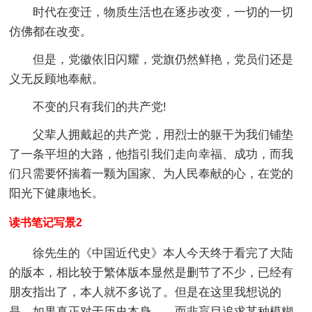
时代在变迁，物质生活也在逐步改变，一切的一切
仿佛都在改变。
但是，党徽依旧闪耀，党旗仍然鲜艳，党员们还是
义无反顾地奉献。
不变的只有我们的共产党!
父辈人拥戴起的共产党，用烈士的躯干为我们铺垫
了一条平坦的大路，他指引我们走向幸福、成功，而我
们只需要怀揣着一颗为国家、为人民奉献的心，在党的
阳光下健康地长。
读书笔记写景2
徐先生的《中国近代史》本人今天终于看完了大陆
的版本，相比较于繁体版本显然是删节了不少，已经有
朋友指出了，本人就不多说了。但是在这里我想说的
是，如果真正对于历史本身——而非盲目追求某种模糊