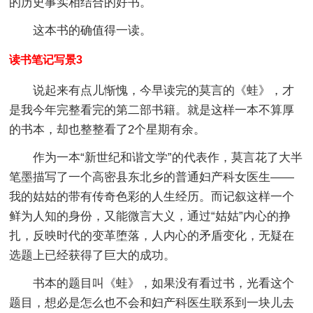
的历史事实相结合的好书。
这本书的确值得一读。
读书笔记写景3
说起来有点儿惭愧，今早读完的莫言的《蛙》，才
是我今年完整看完的第二部书籍。就是这样一本不算厚
的书本，却也整整看了2个星期有余。
作为一本“新世纪和谐文学”的代表作，莫言花了大半
笔墨描写了一个高密县东北乡的普通妇产科女医生——
我的姑姑的带有传奇色彩的人生经历。而记叙这样一个
鲜为人知的身份，又能微言大义，通过“姑姑”内心的挣
扎，反映时代的变革堕落，人内心的矛盾变化，无疑在
选题上已经获得了巨大的成功。
书本的题目叫《蛙》，如果没有看过书，光看这个
题目，想必是怎么也不会和妇产科医生联系到一块儿去