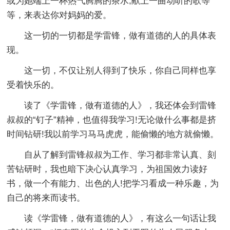
或为她端上一杯热气腾腾的茶水;献上一曲动听的歌等
等，来表达你对妈妈的爱。
这一切的一切都是学雷锋，做有道德的人的具体表
现。
这一切，不仅让别人得到了快乐，你自己同样也享
受着快乐的。
读了《学雷锋，做有道德的人》，我还体会到雷锋
叔叔的“钉子”精神，也值得我学习!无论做什么事都是挤
时间钻研!我以前学习马马虎虎，能偷懒的地方就偷懒。
自从了解到雷锋叔叔为工作、学习都非常认真、刻
苦钻研时，我也暗下决心认真学习，为祖国效力读好
书，做一个有能力、出色的人!把学习看成一种乐趣，为
自己的将来而读书。
读《学雷锋，做有道德的人》，有这么一句话让我