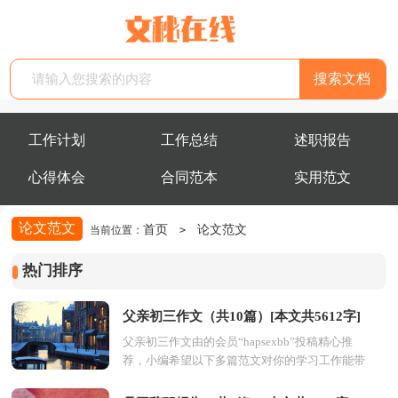
工作计划
工作总结
述职报告
心得体会
合同范本
实用范文
论文范文
首页
论文范文
当前位置：
>
热门排序
父亲初三作文（共10篇）[本文共5612字]
父亲初三作文由的会员“hapsexbb”投稿精心推
荐，小编希望以下多篇范文对你的学习工作能带
来参考借鉴作用。第1篇：父亲初三作文给你一
篇父亲初...