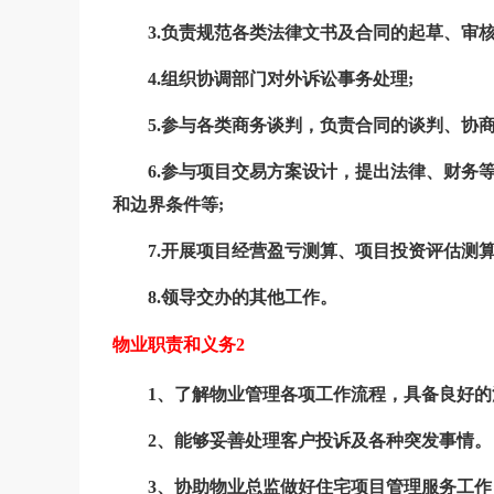
3.负责规范各类法律文书及合同的起草、审
4.组织协调部门对外诉讼事务处理;
5.参与各类商务谈判，负责合同的谈判、协商
6.参与项目交易方案设计，提出法律、财务
和边界条件等;
7.开展项目经营盈亏测算、项目投资评估测
8.领导交办的其他工作。
物业职责和义务2
1、了解物业管理各项工作流程，具备良好
2、能够妥善处理客户投诉及各种突发事情。
3、协助物业总监做好住宅项目管理服务工作