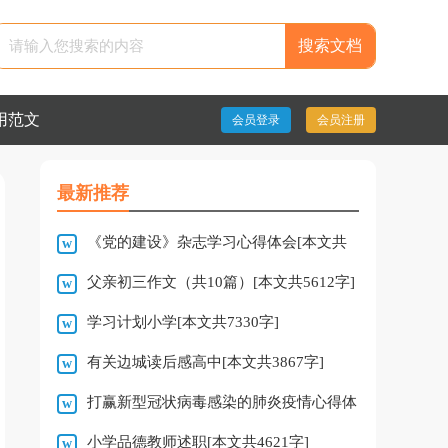
用范文
会员登录
会员注册
最新推荐
《党的建设》杂志学习心得体会[本文共
父亲初三作文（共10篇）[本文共5612字]
1356字]
学习计划小学[本文共7330字]
有关边城读后感高中[本文共3867字]
打赢新型冠状病毒感染的肺炎疫情心得体
小学品德教师述职[本文共4621字]
会[本文共2065字]