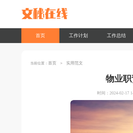
首页
工作计划
工作总结
首页
实用范文
当前位置：
>
物业职
时间：2024-02-17 14