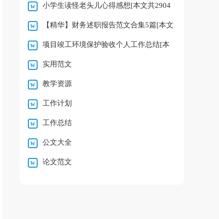
小学生读怪老头儿心得感想[本文共2904
字]
【精华】财务述职报告范文合集5篇[本文
字]
项目竣工环境保护验收个人工作总结[本
共9140字]
实用范文
文共915字]
教学资源
工作计划
工作总结
公文大全
论文范文