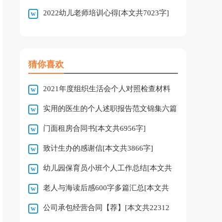
2022幼儿老师培训心得[本文共7023字]
字]
猜你喜欢
2021年度组织生活会个人对照检查材料
实用的医生的个人述职报告范文锦集六篇
[本文共1368字]
门面租房合同书[本文共6956字]
[本文共6423字]
致计生办的感谢信[本文共3866字]
幼儿园保育员小班个人工作总结[本文共
老人与海读后感600字多篇汇总[本文共
6283字]
公司承包经营合同【荐】[本文共22312
3577字]