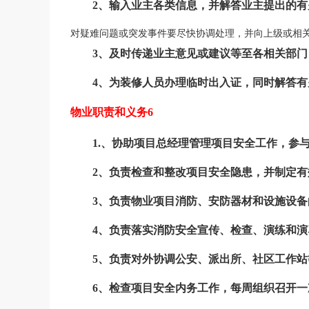
2、输入业主各类信息，并解答业主提出的有
对疑难问题或突发事件要尽快协调处理，并向上级或相关
3、及时传递业主意见或建议等至各相关部门
4、为装修人员办理临时出入证，同时解答有
物业职责和义务6
1.、协助项目总经理管理项目安全工作，参
2、负责检查和整改项目安全隐患，并制定
3、负责物业项目消防、安防器材和设施设
4、负责落实消防安全宣传、检查、演练和演
5、负责对外协调公安、派出所、社区工作
6、检查项目安全内务工作，每周组织召开