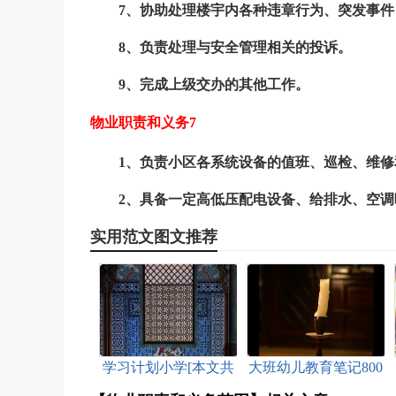
7、协助处理楼宇内各种违章行为、突发事
8、负责处理与安全管理相关的投诉。
9、完成上级交办的其他工作。
物业职责和义务7
1、负责小区各系统设备的值班、巡检、维修
2、具备一定高低压配电设备、给排水、空调
实用范文图文推荐
学习计划小学[本文共
大班幼儿教育笔记800
7330字]
字新版[本文共3704字]