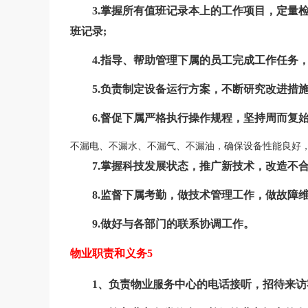
3.掌握所有值班记录本上的工作项目，定量
班记录;
4.指导、帮助管理下属的员工完成工作任务
5.负责制定设备运行方案，不断研究改进措
6.督促下属严格执行操作规程，坚持周而复
不漏电、不漏水、不漏气、不漏油，确保设备性能良好
7.掌握科技发展状态，推广新技术，改造不
8.监督下属考勤，做技术管理工作，做故障
9.做好与各部门的联系协调工作。
物业职责和义务5
1、负责物业服务中心的电话接听，招待来访