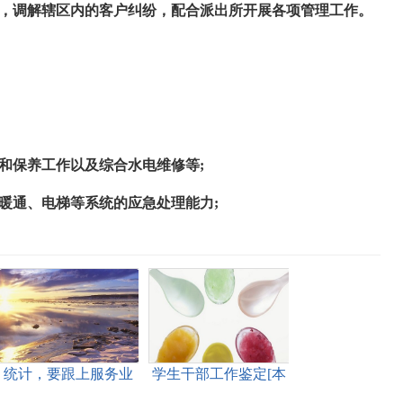
件，调解辖区内的客户纠纷，配合派出所开展各项管理工作。
和保养工作以及综合水电维修等;
暖通、电梯等系统的应急处理能力;
统计，要跟上服务业
学生干部工作鉴定[本
发展的脚步[本文共
文共6236字]