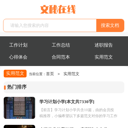
工作计划
工作总结
述职报告
心得体会
合同范本
实用范文
实用范文
首页
实用范文
当前位置：
>
热门排序
学习计划小学[本文共7330字]
【前言】学习计划小学共含10篇，由的会员投
稿推荐，小编希望以下多篇范文对你的学习工作
能带来参考借鉴作用。第1篇：学习计划小学学
习计划小学的...