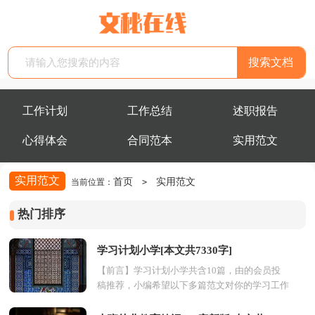
工作计划
工作总结
述职报告
心得体会
合同范本
实用范文
实用范文
首页
实用范文
当前位置：
>
热门排序
学习计划小学[本文共7330字]
【前言】学习计划小学共含10篇，由的会员投
稿推荐，小编希望以下多篇范文对你的学习工作
能带来参考借鉴作用。第1篇：学习计划小学学
习计划小学的...